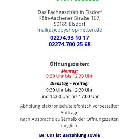
Das Fachgeschäft in Elsdorf
Köln-Aachener Straße 167,
50189 Elsdorf
mail(at)copyshop-netten.de
02274.93 10 17
02274.700 25 68
Öffnungszeiten:
Montag:
9:30 Uhr bis 12:30 Uhr
Dienstag – Freitag:
9:30 Uhr bis 12:30 Uhr
und 14:00 Uhr bis 17:00 Uhr
Abholung elektronisch/telefonisch vorbestellter
Aufträge
nach Absprache außerhalb der Öffnungszeiten
möglich.
Bei uns ist Barzahlung sowie