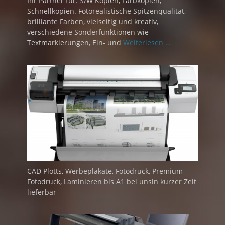
Ihr Partner für: S/W Kopien, Farbkopien,
Schnellkopien. Fotorealistische Spitzenqualität,
brilliante Farben, vielseitig und kreativ,
verschiedene Sonderfunktionen wie
Textmarkierungen, Ein- und
Weiterlesen …
CAD Plotts, Werbeplakate, Fotodruck, Premium-
Fotodruck, Laminieren bis A1 bei unsin kurzer Zeit
lieferbar